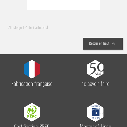
Affichage 1-4 de 4 article(s)

Retour en haut
Fabrication française
de savoir-faire
Certification PEFC
Master of Linen