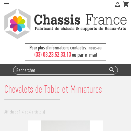


shopping_cart
Pour plus d'informations contactez-nous au
(33) 03.23.52.33.13
ou par e-mail

Chevalets de Table et Miniatures
Affichage 1-4 de 4 article(s)