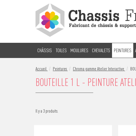
CHÂSSIS
TOILES
MOULURES
CHEVALETS
PEINTURES
Accueil
Peintures
Chroma gamme Atelier Interactive
BOU
BOUTEILLE 1 L - PEINTURE ATEL
Il y a 3 produits.