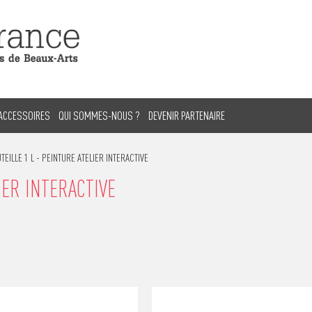
ACCESSOIRES
QUI SOMMES-NOUS ?
DEVENIR PARTENAIRE
TEILLE 1 L - PEINTURE ATELIER INTERACTIVE
IER INTERACTIVE