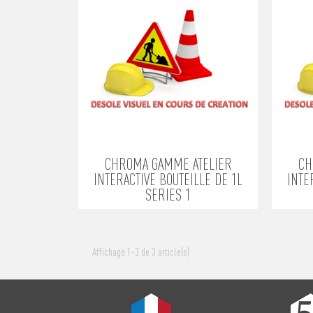
CHROMA GAMME ATELIER
CH
INTERACTIVE BOUTEILLE DE 1L
INTE
SERIES 1
Affichage 1-3 de 3 article(s)