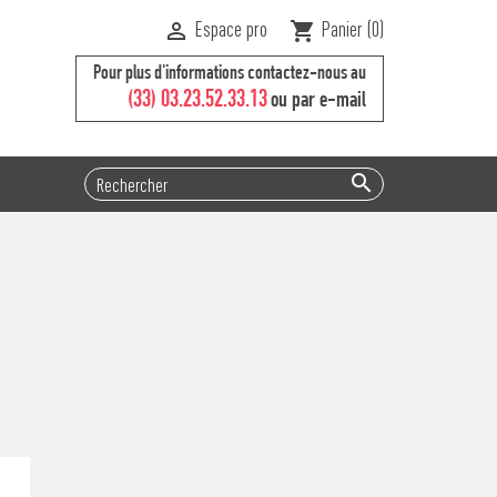
Espace pro
Panier
(0)

shopping_cart
Pour plus d'informations contactez-nous au
(33) 03.23.52.33.13
ou par e-mail
