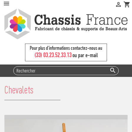


shopping_cart
Pour plus d'informations contactez-nous au
(33) 03.23.52.33.13
ou par e-mail

Chevalets