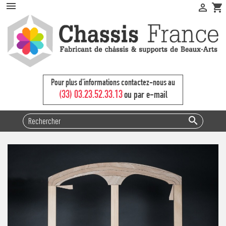


shopping_cart
Pour plus d'informations contactez-nous au
(33) 03.23.52.33.13
ou par e-mail
