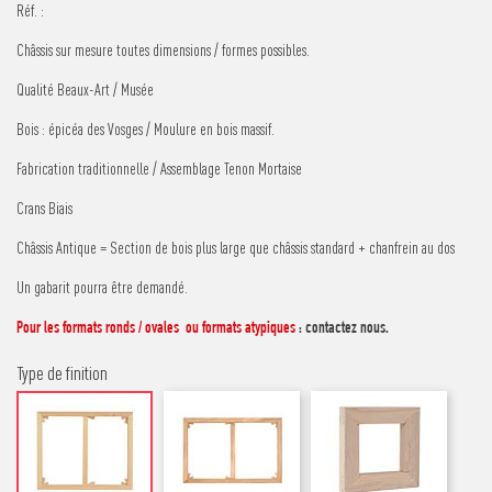
Réf. :
Châssis sur mesure toutes dimensions / formes possibles.
Qualité Beaux-Art / Musée
Bois : épicéa des Vosges / Moulure en bois massif.
Fabrication traditionnelle / Assemblage Tenon Mortaise
Crans Biais
Châssis Antique = Section de bois plus large que châssis standard + chanfrein au dos
Un gabarit pourra être demandé.
Pour les formats ronds / ovales ou formats atypiques
:
contactez nous
.
Type de finition