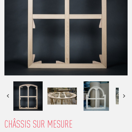


CHÂSSIS SUR MESURE