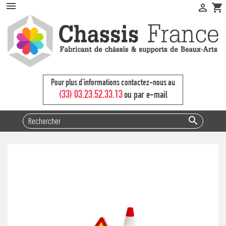


shopping_cart
Pour plus d'informations contactez-nous au
(33) 03.23.52.33.13
ou par e-mail
