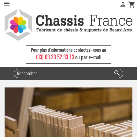


shopping_cart
Pour plus d'informations contactez-nous au
(33) 03.23.52.33.13
ou par e-mail
