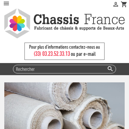


shopping_cart
Pour plus d'informations contactez-nous au
(33) 03.23.52.33.13
ou par e-mail
