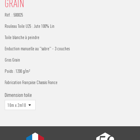
GRAIN
Réf. :
500025
Rouleau Toile U25 : Jute 100% Lin
Toile blanche à peindre
Enduction manuelle au "sabre" - 3 couches
Gros Grain
Poids : 1200 g/m²
Fabrication Française Chassis France
Dimension toile