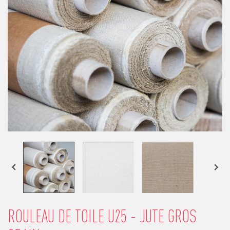


ROULEAU DE TOILE U25 - JUTE GROS